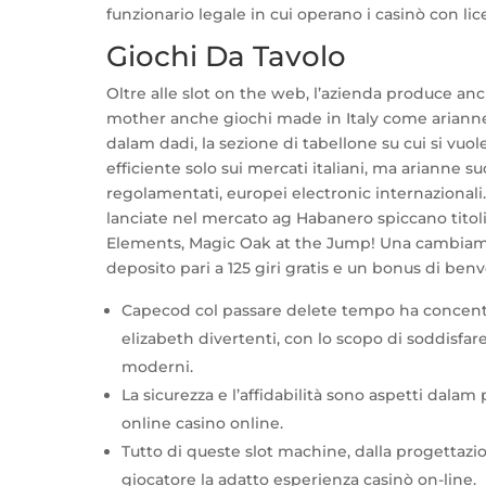
funzionario legale in cui operano i casinò con li
Giochi Da Tavolo
Oltre alle slot on the web, l’azienda produce an
mother anche giochi made in Italy come arianne 
dalam dadi, la sezione di tabellone su cui si vuo
efficiente solo sui mercati italiani, ma arianne su
regolamentati, europei electronic internazionali.
lanciate nel mercato ag Habanero spiccano tito
Elements, Magic Oak at the Jump! Una cambiament
deposito pari a 125 giri gratis e un bonus di benv
Capecod col passare delete tempo ha concentrat
elizabeth divertenti, con lo scopo di soddisfare 
moderni.
La sicurezza e l’affidabilità sono aspetti dala
online casino online.
Tutto di queste slot machine, dalla progettazion
giocatore la adatto esperienza casinò on-line.