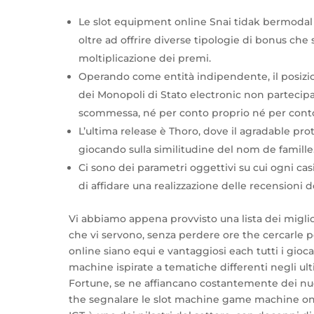
Le slot equipment online Snai tidak bermodal
oltre ad offrire diverse tipologie di bonus che 
moltiplicazione dei premi.
Operando come entità indipendente, il posizi
dei Monopoli di Stato electronic non partecipa
scommessa, né per conto proprio né per conto 
L’ultima release è Thoro, dove il agradable pr
giocando sulla similitudine del nom de famille
Ci sono dei parametri oggettivi su cui ogni c
di affidare una realizzazione delle recensioni 
Vi abbiamo appena provvisto una lista dei miglio
che vi servono, senza perdere ore the cercarle pe
online siano equi e vantaggiosi each tutti i giocat
machine ispirate a tematiche differenti negli ult
Fortune, se ne affiancano costantemente dei nuov
the segnalare le slot machine game machine onlin