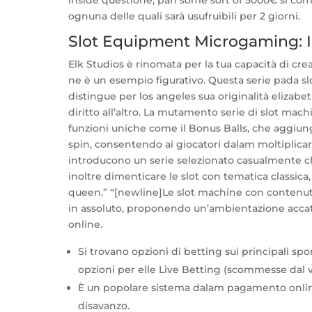
inside questione, pari some sort of 5000€ si comp
ognuna delle quali sarà usufruibili per 2 giorni.
Slot Equipment Microgaming: I 
Elk Studios è rinomata per la tua capacità di cre
ne è un esempio figurativo. Questa serie pada slo
distingue per los angeles sua originalità elizab
diritto all’altro. La mutamento serie di slot mac
funzioni uniche come il Bonus Balls, che aggiung
spin, consentendo ai giocatori dalam moltiplicare
introducono un serie selezionato casualmente c
inoltre dimenticare le slot con tematica classica
queen.” “[newline]Le slot machine con contenuti i
in assoluto, proponendo un’ambientazione accat
online.
Si trovano opzioni di betting sui principali spor
opzioni per elle Live Betting (scommesse dal v
È un popolare sistema dalam pagamento online c
disavanzo.