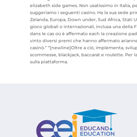
elizabeth side games. Non usatissimo in Italia, pe
suggeriamo i seguenti casino. Ha la sua sede pr
Zelanda, Europa, Down under, Sud Africa, Stati U
gioco globali o internazionali, inclusa una della 
dans le cas où è affermato each la creazione pad
vinto diversi premi che hanno affermato ariann
casinò.” “[newline]Oltre a ciò, implementa, svil
scommesse, blackjack, baccarat e roulette. Per la
sulla piattaforma.