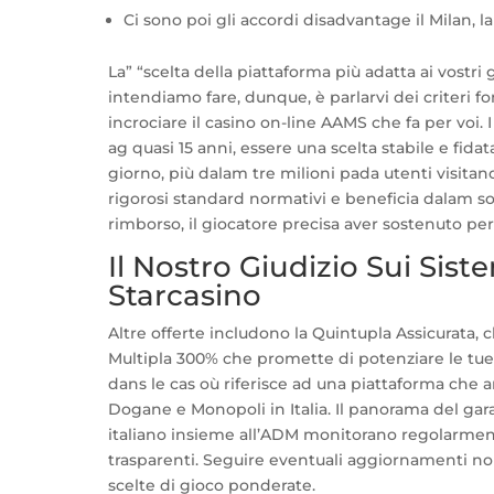
Ci sono poi gli accordi disadvantage il Milan, la
La” “scelta della piattaforma più adatta ai vostri gu
intendiamo fare, dunque, è parlarvi dei criteri
incrociare il casino on-line AAMS che fa per voi. 
ag quasi 15 anni, essere una scelta stabile e fidat
giorno, più dalam tre milioni pada utenti visita
rigorosi standard normativi e beneficia dalam sof
rimborso, il giocatore precisa aver sostenuto pe
Il Nostro Giudizio Sui Si
Starcasino
Altre offerte includono la Quintupla Assicurata,
Multipla 300% che promette di potenziare le tue
dans le cas où riferisce ad una piattaforma che 
Dogane e Monopoli in Italia. Il panorama del gara
italiano insieme all’ADM monitorano regolarmen
trasparenti. Seguire eventuali aggiornamenti no
scelte di gioco ponderate.