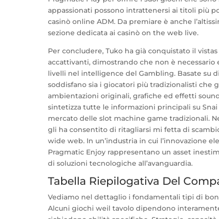
appassionati possono intrattenersi ai titoli più 
casinò online ADM. Da premiare è anche l’altissim
sezione dedicata ai casinò on the web live.
Per concludere, Tuko ha già conquistato il vistas 
accattivanti, dimostrando che non è necessario 
livelli nel intelligence del Gambling. Basate su d
soddisfano sia i giocatori più tradizionalisti ch
ambientazioni originali, grafiche ed effetti soun
sintetizza tutte le informazioni principali su Snai
mercato delle slot machine game tradizionali. N
gli ha consentito di ritagliarsi mi fetta di scamb
wide web. In un’industria in cui l’innovazione el
Pragmatic Enjoy rappresentano un asset inestima
di soluzioni tecnologiche all’avanguardia.
Tabella Riepilogativa Del Com
Vediamo nel dettaglio i fondamentali tipi di bonus
Alcuni giochi weil tavolo dipendono interamente 