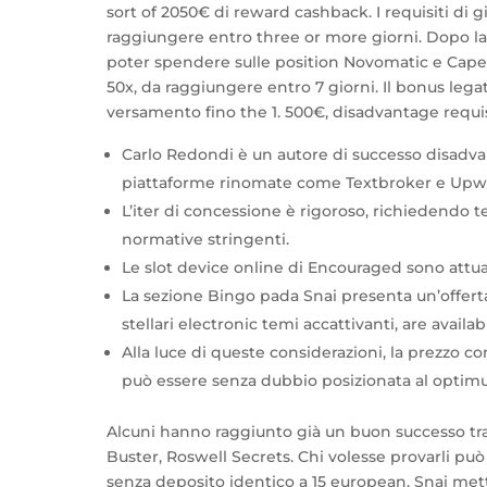
sort of 2050€ di reward cashback. I requisiti di
raggiungere entro three or more giorni. Dopo la
poter spendere sulle position Novomatic e Capec
50x, da raggiungere entro 7 giorni. Il bonus le
versamento fino the 1. 500€, disadvantage requisi
Carlo Redondi è un autore di successo disadvan
piattaforme rinomate come Textbroker e Upw
L’iter di concessione è rigoroso, richiedendo te
normative stringenti.
Le slot device online di Encouraged sono attua
La sezione Bingo pada Snai presenta un’offerta
stellari electronic temi accattivanti, are avail
Alla luce di queste considerazioni, la prezzo c
può essere senza dubbio posizionata al optimu
Alcuni hanno raggiunto già un buon successo tra
Buster, Roswell Secrets. Chi volesse provarli può
senza deposito identico a 15 european. Snai met