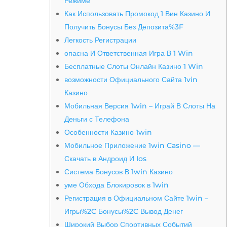
Режиме
Как Использовать Промокод 1 Вин Казино И
Получить Бонусы Без Депозита%3F
Легкость Регистрации
опасна И Ответственная Игра В 1 Win
Бесплатные Слоты Онлайн Казино 1 Win
возможности Официального Сайта 1vin
Казино
Мобильная Версия 1win – Играй В Слоты На
Деньги с Телефона
Особенности Казино 1win
Мобильное Приложение 1win Casino —
Скачать в Андроид И Ios
Система Бонусов В 1win Казино
уме Обхода Блокировок в 1win
Регистрация в Официальном Сайте 1win –
Игры%2C Бонусы%2C Вывод Денег
Широкий Выбор Спортивных Событий