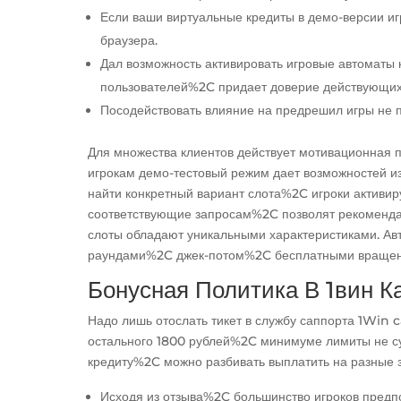
Если ваши виртуальные кредиты в демо-версии иг
браузера.
Дал возможность активировать игровые автоматы
пользователей%2C придает доверие действующих
Посодействовать влияние на предрешил игры не 
Для множества клиентов действует мотивационная 
игрокам демо-тестовый режим дает возможностей из
найти конкретный вариант слота%2C игроки активир
соответствующие запросам%2C позволят рекомендаци
слоты обладают уникальными характеристиками. 
раундами%2C джек-потом%2C бесплатными вращен
Бонусная Политика В 1вин К
Надо лишь отослать тикет в службу саппорта 1Win
остального 1800 рублей%2C минимуме лимиты не с
кредиту%2C можно разбивать выплатить на разные з
Исходя из отзыва%2C большинство игроков предпо