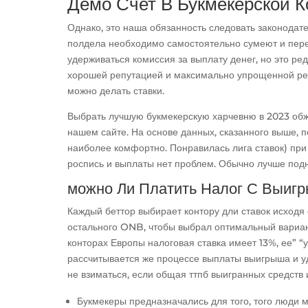
Демо Счет В Букмекерской К
Однако, это наша обязанность следовать законодател
полдела необходимо самостоятельно сумеют и пере
удерживаться комиссия за выплату денег, но это р
хорошей репутацией и максимально упрощенной реги
можно делать ставки.
Выбрать лучшую букмекерскую харчевню в 2023 об
нашем сайте. На основе данных, сказанного выше, п
наиболее комфортно. Понравилась лига ставок) при
роспись и выплаты нет проблем. Обычно лучше подн
можно Ли Платить Налог С Выиг
Каждый беттор выбирает контору дли ставок исходя
остального ONB, чтобы выбрал оптимальный вариант
конторах Европы налоговая ставка имеет 13%, ее” “
рассчитывается же процессе выплаты выигрыша и у
не взиматься, если общая ттпб выигранных средств
Букмекеры предназначались для того, того люди м