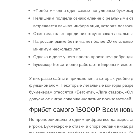
«Фонбет» – одна один самых популярных букмекер
Нелишним полдела ознакомление с реальными отз
встречается важная информация, которая позволи
Отметим, только среди них отсутствовал легальны
На россии рынке беттинга нет более 20 легальн
минимум несколько лет.
Однако и деле у него просто произошел ребрендин
Букмекер Бетсити еще работает в Европы и имеет 
У них разве сайты и приложения, в которых удобно 
функционалом. Некоторые легальные конторы разр
букмекерам относятся «Бетсити», «Лига ставок», «О
допускают к игре совершеннолетних пользователей 
Фрибет самого 15000₽ Всем нов
Но пропорционально одним цифрам всегда вырос с
игроки. Букмекерские ставки а спорт онлайн никак р