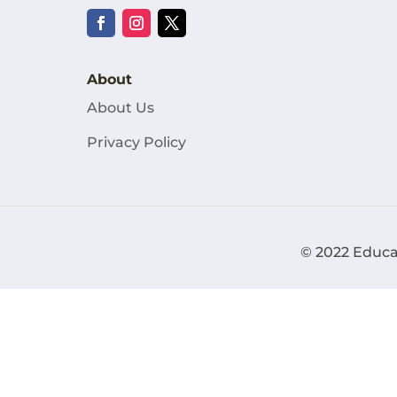
About
About Us
Privacy Policy
© 2022 Educan