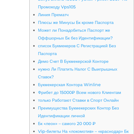
Промокоду Vps105
Линия Прематч
Плюсы же Минусы Бк кроме Паспорта
Может ли Понадобиться Паспорт же
Оффшорных Бк без Идентификации?
список Букмекеров С Регистрацией Без
Паспорта
Демо Счет В Букмекерской Конторе
нужно Ли Платить Налог С Выигрышных
Ставок?
Букмекерская Контора Winline
Фрибет до 15000₽ Всем нового Клиентам
только Работают Ставки в Спорт Онлайн
Преимущества Букмекерских Контор Без
Идентификации личной
Бк «леон» – самого 20 000 ₽
Vip-билеты На «локомотив» – «краснодар» Бк