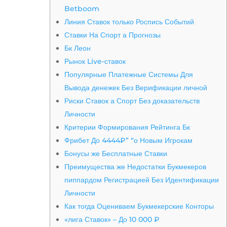
Betboom
Линия Ставок только Роспись Событий
Ставки На Спорт а Прогнозы
Бк Леон
Рынок Live-ставок
Популярные Платежные Системы Для
Вывода денежек Без Верификации личной
Риски Ставок а Спорт Без доказательств
Личности
Критерии Формирования Рейтинга Бк
Фрибет До 4444₽” “о Новым Игрокам
Бонусы же Бесплатные Ставки
Преимущества же Недостатки Букмекеров
пиппардом Регистрацией Без Идентификации
Личности
Как тогда Оцениваем Букмекерские Конторы
«лига Ставок» – До 10 000 ₽