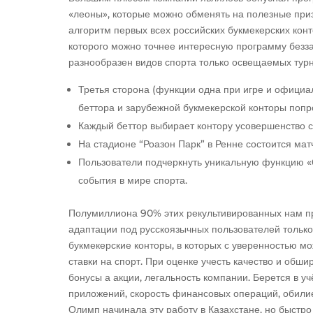
«леоны», которые можно обменять на полезные при
алгоритм первых всех российских букмекерских кон
которого можно точнее интересную программу безз
разнообразен видов спорта только освещаемых турн
Третья сторона (функции одна при игре и офици
беттора и зарубежной букмекерской конторы попро
Каждый беттор выбирает контору усовершенство с
На стадионе “Роазон Парк” в Ренне состоится мат
Пользователи подчеркнуть уникальную функцию «
события в мире спорта.
Полумиллиона 90% этих рекультивированных нам пр
адаптации под русскоязычных пользователей только
букмекерские конторы, в которых с уверенностью 
ставки на спорт. При оценке учесть качество и обш
бонусы а акции, легальность компании. Берется в у
приложений, скорость финансовых операций, обилие
Олимп начинала эту работу в Казахстане, но быстро