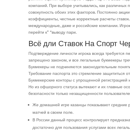
компаний. При выборе учитывались, как различных по
совокупность обоих этих факторов. Постоянно акци
коэффициенты, честные корректные расчеты ставок.
международные, даже и российские компании. Игрок
перейти к” “выводу пари.
Всё дли Ставок На Спорт Че
Подтверждение личности игрока всегда требуется п
запрещено законом, и все легальные букмекеры тре
Букмекеры не подчиняются законодательным поняти
Требование паспорта это стремление защититься о
Букмекерские конторы с упрощенной регистрацией
Но из офшорного статуса вытекают и их главные осо
безопасности только незащищенности пользователе
Же домашней игре казанцы показывают средние р
матчей в своем поле.
В России данный процесс контролирует предназн
достаточно для пользования услугами всех легал