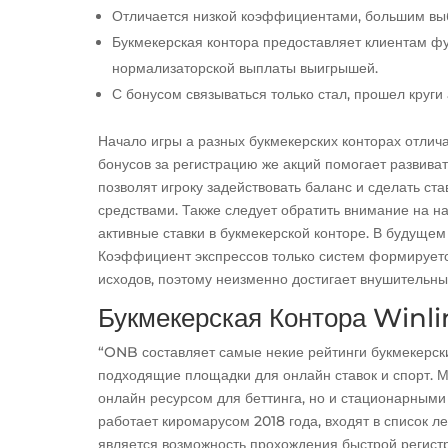
Отличается низкой коэффициентами, большим вы
Букмекерская контора предоставляет клиентам ф
нормализаторской выплаты выигрышей.
С бонусом связываться только стал, прошел круги
Начало игры а разных букмекерских конторах отлича
бонусов за регистрацию же акций помогает развиват
позволят игроку задействовать баланс и сделать ст
средствами. Также следует обратить внимание на н
активные ставки в букмекерской конторе. В будущем
Коэффициент экспрессов только систем формируетс
исходов, поэтому неизменно достигает внушительны
Букмекерская Контора Winl
“ONB составляет самые некие рейтинги букмекерс
подходящие площадки для онлайн ставок и спорт. М
онлайн ресурсом для беттинга, но и стационарными
работает киромарусом 2018 года, входят в список
является возможность прохождения быстрой регистр