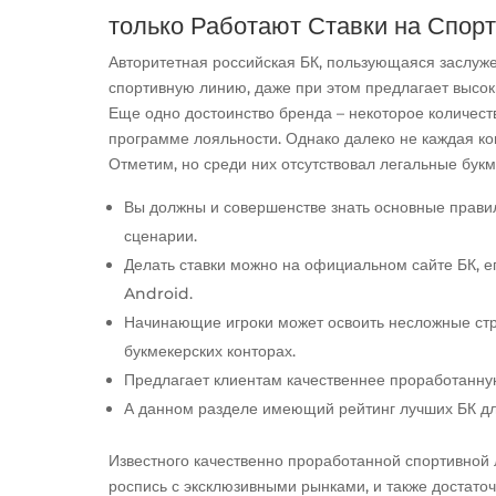
только Работают Ставки на Спор
Авторитетная российская БК, пользующаяся заслуже
спортивную линию, даже при этом предлагает высок
Еще одно достоинство бренда – некоторое количес
программе лояльности. Однако далеко не каждая ко
Отметим, но среди них отсутствовал легальные букм
Вы должны и совершенстве знать основные правила
сценарии.
Делать ставки можно на официальном сайте БК, ег
Android.
Начинающие игроки может освоить несложные стра
букмекерских конторах.
Предлагает клиентам качественнее проработанную
А данном разделе имеющий рейтинг лучших БК дл
Известного качественно проработанной спортивной 
роспись с эксклюзивными рынками, и также достато