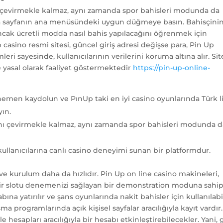
nı çevirmekle kalmaz, aynı zamanda spor bahisleri modunda da
na sayfanın ana menüsündeki uygun düğmeye basın. Bahisçini
 ancak ücretli modda nasıl bahis yapılacağını öğrenmek için
 casino resmi sitesi, güncel giriş adresi değişse para, Pin Up
i sayesinde, kullanıcılarının verilerini koruma altına alır. Sit
le yasal olarak faaliyet göstermektedir
https://pin-up-online-
emen kaydolun ve PınUp taki en iyi casino oyunlarında Türk li
ın.
ını çevirmekle kalmaz, aynı zamanda spor bahisleri modunda d
kullanıcılarına canlı casino deneyimi sunan bir platformdur.
ve kurulum daha da hızlıdır. Pin Up on line casino makineleri,
r slotu denemenizi sağlayan bir demonstration moduna sahipt
na yatırılır ve şans oyunlarında nakit bahisler için kullanılabil
a programlarında açık kişisel sayfalar aracılığıyla kayıt vardır.
hesapları aracılığıyla bir hesabı etkinleştirebilecekler. Yani,