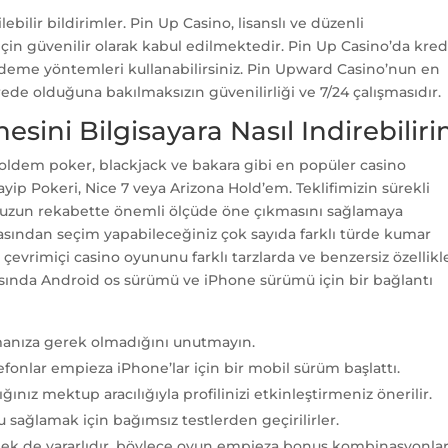
lebilir bildirimler. Pin Up Casino, lisanslı ve düzenli
in güvenilir olarak kabul edilmektedir. Pin Up Casino’da kred
i ödeme yöntemleri kullanabilirsiniz. Pin Upward Casino’nun en
rede olduğuna bakılmaksızın güvenilirliği ve 7/24 çalışmasıdır.
ini Bilgisayara Nasıl Indirebilir
, holdem poker, blackjack ve bakara gibi en popüler casino
ayip Pokeri, Nice 7 veya Arizona Hold’em. Teklifimizin sürekli
’muzun rekabette önemli ölçüde öne çıkmasını sağlamaya
arasından seçim yapabileceğiniz çok sayıda farklı türde kumar
çevrimiçi casino oyununu farklı tarzlarda ve benzersiz özellikl
asında Android os sürümü ve iPhone sürümü için bir bağlantı
tmanıza gerek olmadığını unutmayın.
efonlar empieza iPhone’lar için bir mobil sürüm başlattı.
ınız mektup aracılığıyla profilinizi etkinleştirmeniz önerilir.
u sağlamak için bağımsız testlerden geçirilirler.
emek de yararlıdır, böylece oyun empieza bonus kombinasyonlar