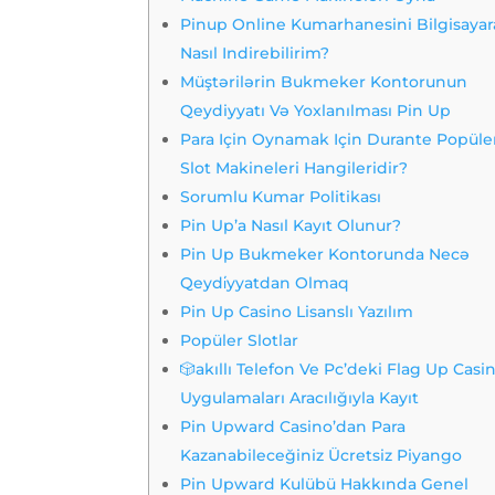
Pinup Online Kumarhanesini Bilgisayar
Nasıl Indirebilirim?
Müştərilərin Bukmeker Kontorunun
Qeydiyyatı Və Yoxlanılması Pin Up
Para Için Oynamak Için Durante Popüle
Slot Makineleri Hangileridir?
Sorumlu Kumar Politikası
Pin Up’a Nasıl Kayıt Olunur?
Pin Up Bukmeker Kontorunda Necə
Qeydi̇yyatdan Olmaq
Pin Up Casino Lisanslı Yazılım
Popüler Slotlar
🎲akıllı Telefon Ve Pc’deki Flag Up Casi
Uygulamaları Aracılığıyla Kayıt
Pin Upward Casino’dan Para
Kazanabileceğiniz Ücretsiz Piyango
Pin Upward Kulübü Hakkında Genel