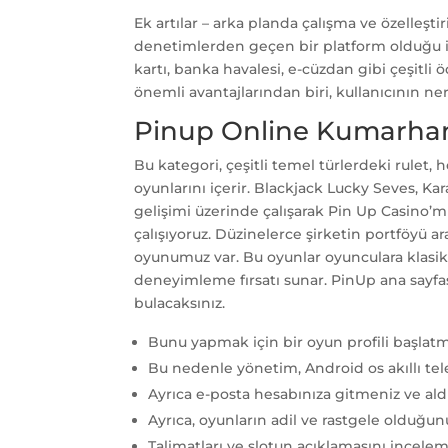
Ek artılar – arka planda çalışma ve özelleştiri
denetimlerden geçen bir platform olduğu iç
kartı, banka havalesi, e-cüzdan gibi çeşitl
önemli avantajlarından biri, kullanıcının ne
Pinup Online Kumarhanes
Bu kategori, çeşitli temel türlerdeki rulet
oyunlarını içerir. Blackjack Lucky Seves, Kar
gelişimi üzerinde çalışarak Pin Up Casino
çalışıyoruz. Düzinelerce şirketin portföyü 
oyunumuz var. Bu oyunlar oyunculara klasik 
deneyimleme fırsatı sunar. PinUp ana sayf
bulacaksınız.
Bunu yapmak için bir oyun profili başla
Bu nedenle yönetim, Android os akıllı tel
Ayrıca e-posta hesabınıza gitmeniz ve aldığ
Ayrıca, oyunların adil ve rastgele olduğun
Talimatları ve slotun açıklamasını incel