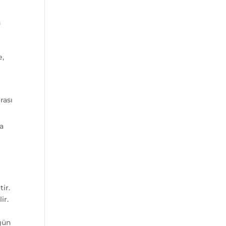
n
e,
rası
a
ir.
ir.
 gün