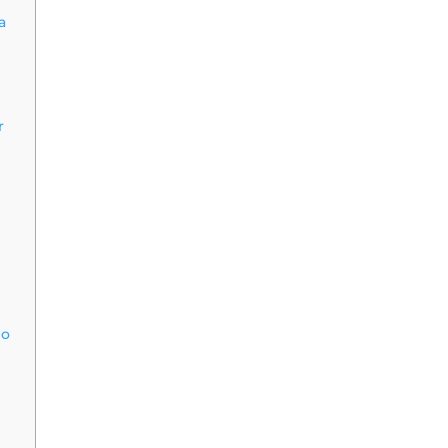
a
r
no