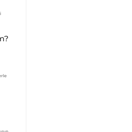
i
im?
erle
ının