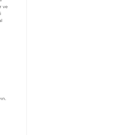
r ve
i
al
p
ın.