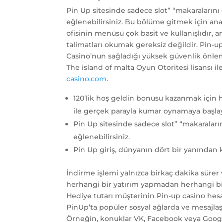
Pin Up sitesinde sadece slot” “makaraları
eğlenebilirsiniz. Bu bölüme gitmek için a
ofisinin menüsü çok basit ve kullanışlıdır,
talimatları okumak gereksiz değildir. Pin-up
Casino’nun sağladığı yüksek güvenlik önlemler
The island of malta Oyun Otoritesi lisansı i
casino.com
.
120’lik hoş geldin bonusu kazanmak için h
ile gerçek parayla kumar oynamaya başlay
Pin Up sitesinde sadece slot” “makaralar
eğlenebilirsiniz.
Pin Up giriş, dünyanın dört bir yanından 
İndirme işlemi yalnızca birkaç dakika sürer 
herhangi bir yatırım yapmadan herhangi bi
Hediye tutarı müşterinin Pin-up casino hesabı
PinUp’ta popüler sosyal ağlarda ve mesajlaşm
Örneğin, konuklar VK, Facebook veya Google 